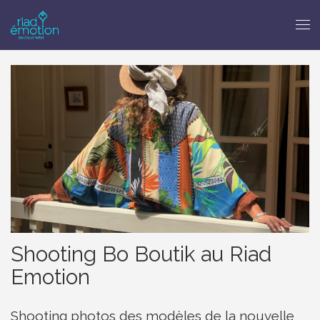
Shooting Bo Boutik au Riad
Emotion
Shooting photos des modèles de la nouvelle