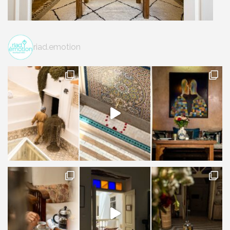
riad.emotion