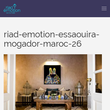
riad-emotion-essaouira-
mogador-maroc-26