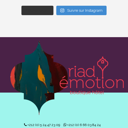
Afficher plus...
Suivre sur Instagram
+212 (0) 5 24 47 23 09
+212 (0) 6 66 03 84 24