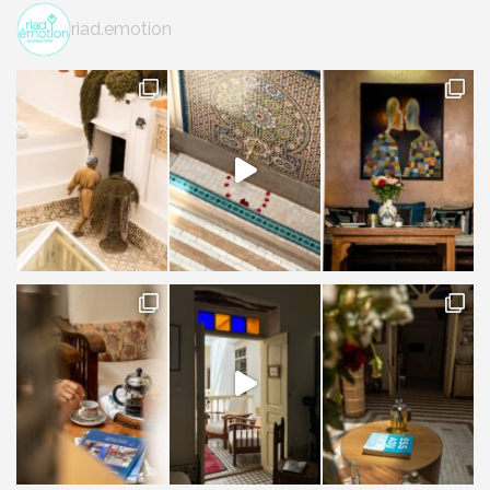
riad.emotion