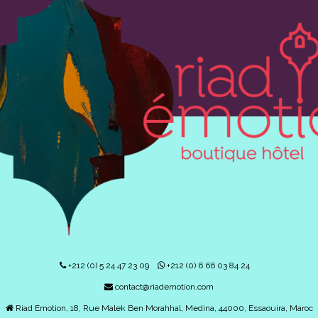
+212 (0) 5 24 47 23 09
+212 (0) 6 66 03 84 24
contact@riademotion.com
Riad Emotion, 18, Rue Malek Ben Morahhal, Medina, 44000, Essaouira, Maroc