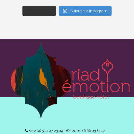
Afficher plus...
Suivre sur Instagram
+212 (0) 5 24 47 23 09
+212 (0) 6 66 03 84 24