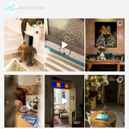
riad.emotion