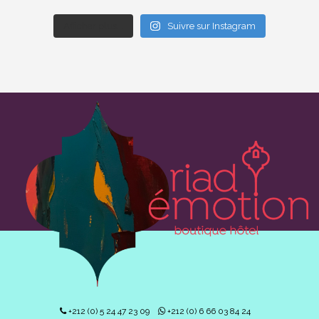
Afficher plus...
Suivre sur Instagram
+212 (0) 5 24 47 23 09
+212 (0) 6 66 03 84 24