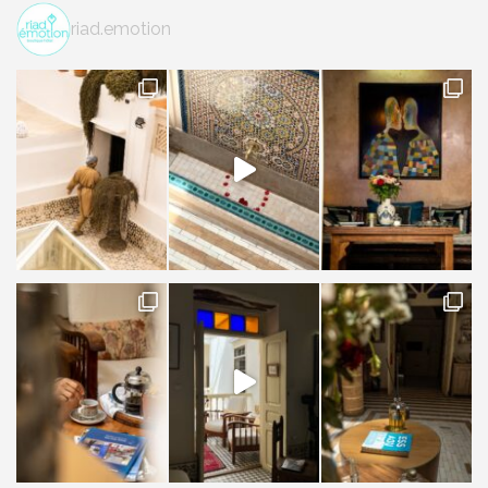
riad.emotion