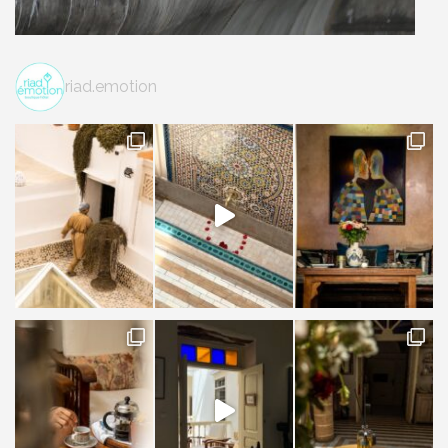
riad.emotion