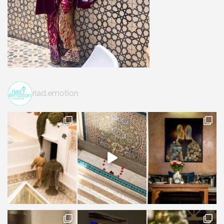
riad.emotion